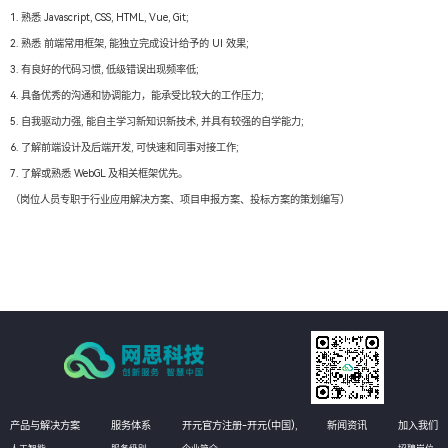
1. 熟悉 Javascript, CSS, HTML, Vue, Git;
2. 熟悉 前端常用框架, 能独立完成设计给予的 UI 效果;
3. 有良好的代码习惯, 低级错误出现频率低;
4. 具备优秀的沟通和协调能力，能承受比较大的工作压力;
5. 自我驱动力强, 能自主学习新知识新技术, 并具有较强的自学能力;
6. 了解前端设计及后端开发, 可快速和同事对接工作;
7. 了解或熟悉 WebGL 及相关框架优先。
（岗位人员专职于行业应用解决方案、项目申报方案、投标方案的策划编写）
产品与解决方案
服务体系
开元官方注册-开元(中国),
新闻资讯
加入我们