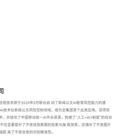
司
息技术部于2020年5月联合启 动了新闻公文AI智慧风控能力的建
了AI技术在新闻公文风险控制领域，成为全集团首个此类应用。该项目
，并结合了中国移动统一AI平台资源，构建了“人工+AI+制度”的综合
，不仅显著提升了不良信息数据的检索与抽 取效率，还填补了不良图片
幅提 高了不良信息的识别精准性。