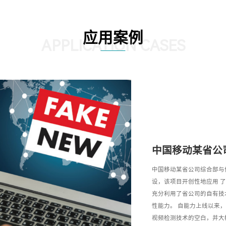
应用案例
APPLICATION CASES
中国移动某省公
中国移动某省公司综合部与信
设，该项目开创性地应用 
充分利用了省公司的自有技术
性能力。 自能力上线以来
视频检测技术的空白，并大