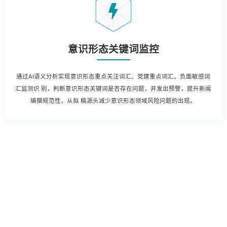
意识形态关键词监控
通过AI语义分析实现意识形态重点关注词汇、党建重点词汇、负面敏感词
汇监测识 别，判断意识形态关键词是否存在问题，并发出预警，提升新闻
编撰规范性，从拟 稿源头减少意识形态领域风险问题的出现。