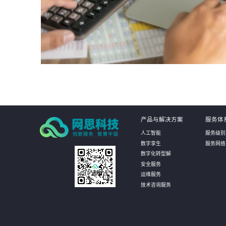
产品与解决方案
服务体
人工智能
服务级别
数字孪生
服务网络
数字化转型解
安全服务
运维服务
技术咨询服务