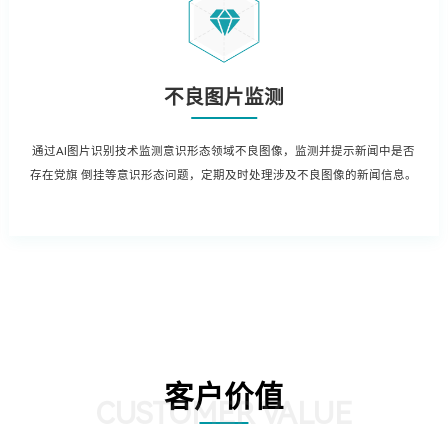
不良图片监测
通过AI图片识别技术监测意识形态领域不良图像，监测并提示新闻中是否
存在党旗 倒挂等意识形态问题，定期及时处理涉及不良图像的新闻信息。
客户价值
CUSTOMER VALUE