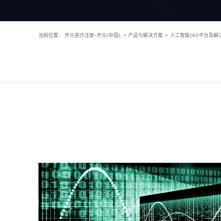
当前位置：
开元官方注册-开元(中国),
>
产品与解决方案
>
人工智能(AI)平台及解