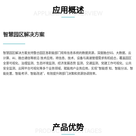
应用概述
APPLICATION OVERVIEW
智慧园区解决方案
智慧园区解决方案支持整合园区各职能部门现有信息系统的数据资源，深度融合5G、大数据、云
计算、AI、融合通信等前沿 技术应用，将信息、技术、设备与高速管理需求有机结合，覆盖园区
全景可视化、治理监测、生态环境监测、经济发展态势 监测、交通监测、党建工作可视化、公共
安全监测、云网平台可视化等多个业务领域，赋能用户业务应用，实现“智能感 知、智能分派、智
能处置、智能考评、智能改进”，有效提升跨部门决策和资源协调效率。
产品优势
PRODUCT ADVANTAGES