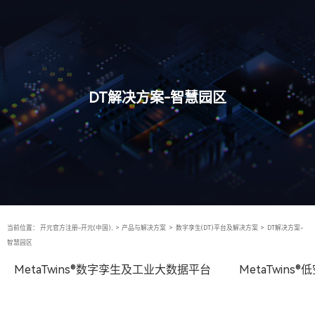
DT解决方案-智慧园区
当前位置：
开元官方注册-开元(中国),
>
产品与解决方案
>
数字孪生(DT)平台及解决方案
>
DT解决方案-
智慧园区
MetaTwins®数字孪生及工业大数据平台
MetaTwin