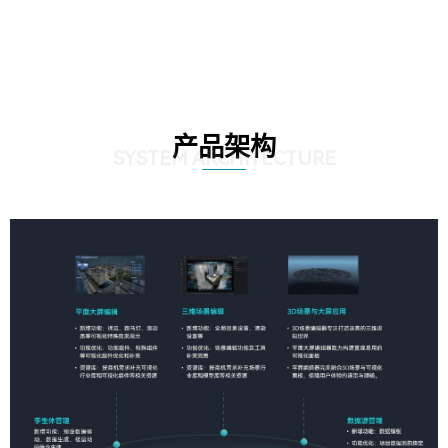
产品架构
SYSTEM ARCHITECTURE