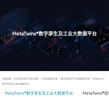
MetaTwins®数字孪生及工业大数据平台
当前位置：
开元官方注册-开元(中国),
>
产品与解决方案
>
数字孪生(DT)平台及解决方案
>
MetaTwins®
数字孪生及工业大数据平台
MetaTwins®数字孪生及工业大数据平台
MetaTwin