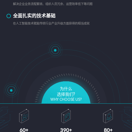
解决企业业务流程繁琐、组织人员冗余、运营效率低下等问题
全面扎实的技术基础
在人工智能技术赋能传统行业产业升级方面获得的相当成就
为什么
选择我们?
WHY CHOOSE US?
60
+
390
+
80
+