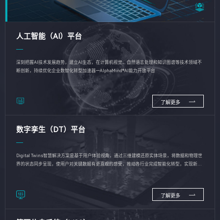
人工智能（AI）平台
深刻把握AI技术发展趋势，建立AI生态，在计算机视觉、自然语言处理和知识图谱等技术领域不
断创新，持续优化企业数智化转型加速器—AlphaMind®AI能力开放平台
了解更多
数字孪生（DT）平台
Digital Twins智慧解决方案是基于用户体验视角，通过三维建模还原实体场景，将数据和物理世
界的状态同步呈现，使用户对关键数据有更直观的感受，推动各行业完成智能化转型，实现新旧
动能的转换
了解更多